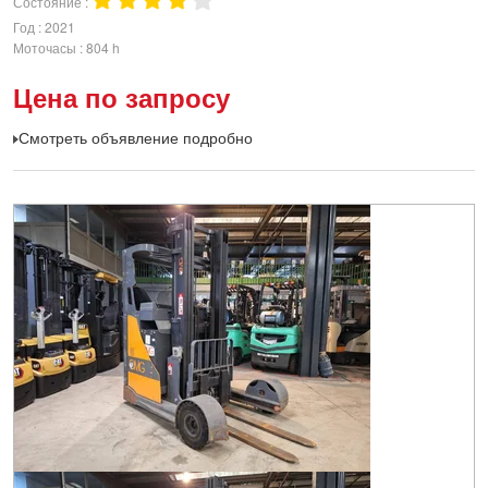
Состояние
Год
2021
Моточасы
804 h
Цена по запросу
Смотреть объявление подробно