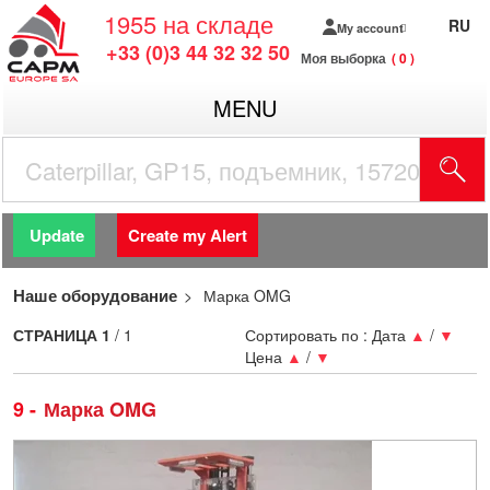
1955
на складе
RU
My account
+33 (0)3 44 32 32 50
Моя выборка
0
MENU
Update
Create my Alert
Наше оборудование
Марка OMG
СТРАНИЦА
1
/ 1
Сортировать по :
Дата
▲
/
▼
Цена
▲
/
▼
9
Марка OMG