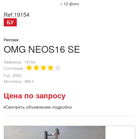
+ 12 фото
Ref.
19154
БУ
Ричтрак
OMG
NEOS16 SE
Référence
19154
Состояние
Год
2020
Моточасы
996 h
Цена по запросу
Смотреть объявление подробно