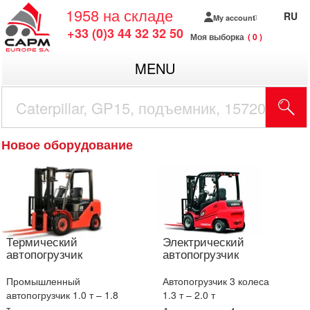
1958
на складе
RU
My account
+33 (0)3 44 32 32 50
Моя выборка
0
MENU
Новое оборудование
Термический
Электрический
автопогрузчик
автопогрузчик
Промышленный
Автопогрузчик 3 колеса
автопогрузчик 1.0 т – 1.8
1.3 т – 2.0 т
т