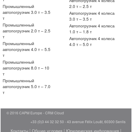
Автопогрузчик 4 колеса
Промышленный
2.0 т – 2.5 т
автопогрузчик 3.0 т – 3.5
Автопогрузчик 4 колеса
т
3.0 т – 3.5 т
Промышленный
Автопогрузчик 4 колеса
автопогрузчик 2.0 т – 2.5
1.0 т – 1.8 т
т
Автопогрузчик 4 колеса
Промышленный
4.0 т – 5.0 т
автопогрузчик 4.0 т – 5.5
т
Промышленный
автопогрузчик 8.0 т – 10
т
Промышленный
автопогрузчик 5.0 т – 7.0
т
© 2016 CAPM Europe
CRM Cloud
+33 (0)3 44 32 32 50 - 43 avenue Félix Louât, 60300 Senlis
Контакты
|
Общие условия
|
Юридическая информация
|