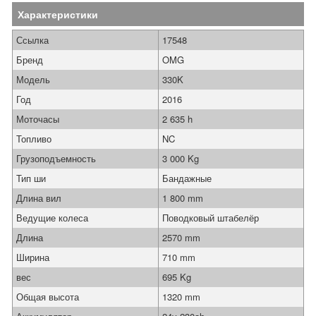
Характеристики
Ссылка
17548
Бренд
OMG
Модель
330K
Год
2016
Моточасы
2 635 h
Топливо
NC
Грузоподъемность
3 000 Kg
Тип ши
Бандажные
Длина вил
1 800 mm
Ведущие колеса
Поводковый штабелёр
Длина
2570 mm
Ширина
710 mm
вес
695 Kg
Общая высота
1320 mm