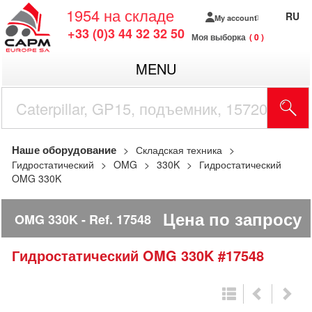
1954
на складе
RU
My account
+33 (0)3 44 32 32 50
Моя выборка
0
MENU
Наше оборудование
Складская техника
Гидростатический
OMG
330K
Гидростатический
OMG 330K
Цена по запросу
OMG 330K
Ref.
17548
Гидростатический
OMG
330K
#17548