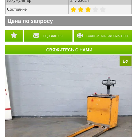
Аккумулятор
24v 230ah
Состояние
Цена по запросу
ПОДЕЛИТЬСЯ
РАСПЕЧАТАТЬ В ФОРМАТЕ PDF
СВЯЖИТЕСЬ С НАМИ
БУ