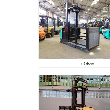
+ 9 фото