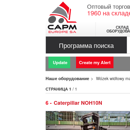
Оптовый торгов
1960
на склад
СКЛАД
ОБОРУДОВА
Программа поиска
Update
Create my Alert
Наше оборудование
Wózek widłowy m
СТРАНИЦА
1
/ 1
6
Caterpillar NOH10N