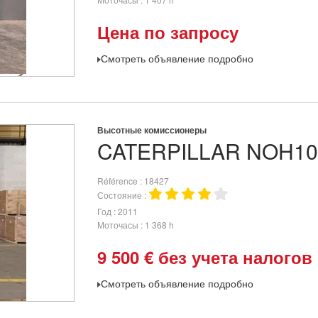
Цена по запросу
Смотреть объявление подробно
Высотные комиссионеры
CATERPILLAR
NOH1
Référence
18427
Состояние
Год
2011
Моточасы
1 368 h
9 500
€
без учета налогов
Смотреть объявление подробно