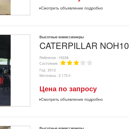
Смотреть объявление подробно
Высотные комиссионеры
CATERPILLAR
NOH1
Référence
19338
Состояние
Год
2012
Моточасы
2 175 h
Цена по запросу
Смотреть объявление подробно
Высотные комиссионеры