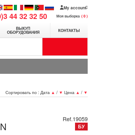
My account
0)3 44 32 32 50
Моя выборка
0
ВЫКУП
КОНТАКТЫ
ОБОРУДОВАНИЯ
Сортировать по :
Дата
▲
/
▼
Цена
▲
/
▼
Ref.
19059
0N
БУ