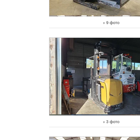
+ 9 фото
+ 3 фото