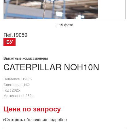
+ 15 фото
Ref.
19059
БУ
Высотные комиссионеры
CATERPILLAR
NOH10N
Référence
19059
Состояние
NC
Год
2025
Моточасы
1 352 h
Цена по запросу
Смотреть объявление подробно