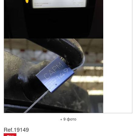
+ 9 фото
Ref.
19149