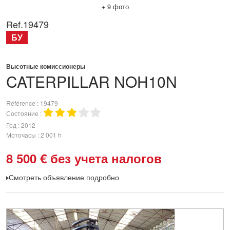
+ 9 фото
Ref.
19479
БУ
Высотные комиссионеры
CATERPILLAR
NOH10N
Référence
19479
Состояние
Год
2012
Моточасы
2 001 h
8 500
€
без учета налогов
Смотреть объявление подробно