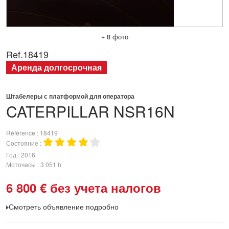
+ 8 фото
Ref.
18419
Аренда долгосрочная
Штабелеры с платформой для оператора
CATERPILLAR
NSR16N
Référence
18419
Состояние
Год
2016
Моточасы
3 051 h
6 800
€
без учета налогов
Смотреть объявление подробно