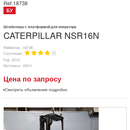
Ref.
18738
БУ
Штабелеры с платформой для оператора
CATERPILLAR
NSR16N
Référence
18738
Состояние
Год
2010
Моточасы
453 h
Цена по запросу
Смотреть объявление подробно