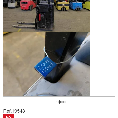
+ 7 фото
Ref.
19548
БУ