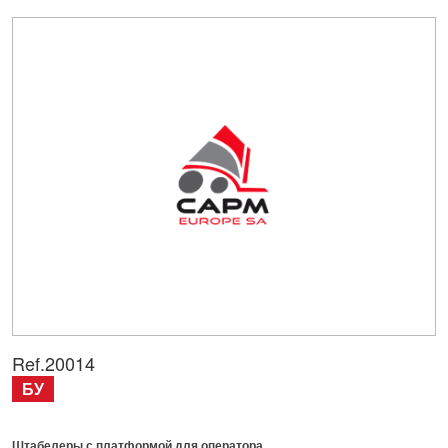
Ref.
20014
БУ
Штабелеры с платформой для оператора