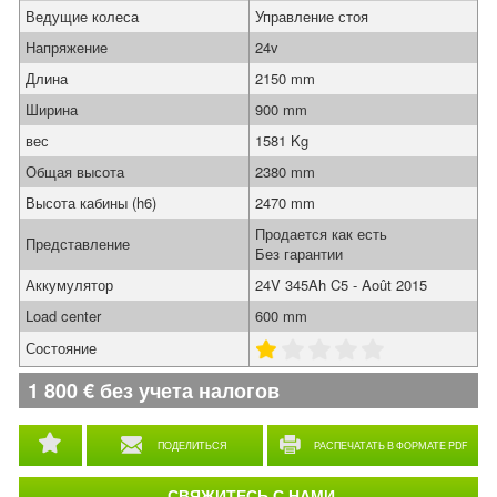
Ведущие колеса
Управление стоя
Напряжение
24v
Длина
2150 mm
Ширина
900 mm
вес
1581 Kg
Общая высота
2380 mm
Высота кабины (h6)
2470 mm
Продается как есть
Представление
Без гарантии
Аккумулятор
24V 345Ah C5 - Août 2015
Load center
600 mm
Состояние
1 800
€
без учета налогов
ПОДЕЛИТЬСЯ
РАСПЕЧАТАТЬ В ФОРМАТЕ PDF
СВЯЖИТЕСЬ С НАМИ