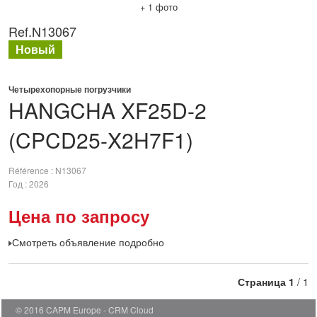
+ 1 фото
Ref.
N13067
Новый
Четырехопорные погрузчики
HANGCHA
XF25D-2
(CPCD25-X2H7F1)
Référence
N13067
Год
2026
Цена по запросу
Смотреть объявление подробно
Страница
1
/ 1
© 2016 CAPM Europe
CRM Cloud