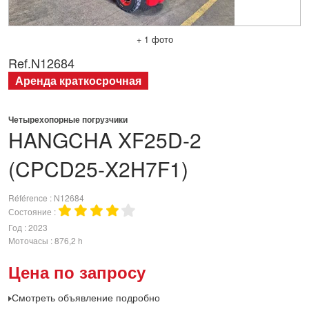
+ 1 фото
Ref.
N12684
Аренда краткосрочная
Четырехопорные погрузчики
HANGCHA
XF25D-2
(CPCD25-X2H7F1)
Référence
N12684
Состояние
Год
2023
Моточасы
876,2 h
Цена по запросу
Смотреть объявление подробно