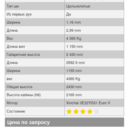
Тип ши
Цельнолитые
Из первых рук
Да
Ширина
1,16 mm
Длина
2,59 mm
Вес
4 365 Kg
Длина вил
1 150 mm
Габаритная высота
2 430 mm
Длина
2592.5 mm
Ширина
1155 mm
вес
4365 Kg
Общая высота
2430 mm
Высота кабины (h6)
2165 mm
Мотор
Xinchai 3E22YG51 Euro V
Состояние
Цена по запросу