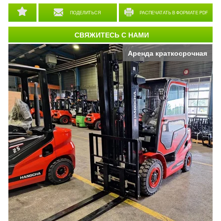
ПОДЕЛИТЬСЯ
РАСПЕЧАТАТЬ В ФОРМАТЕ PDF
СВЯЖИТЕСЬ С НАМИ
Аренда краткосрочная