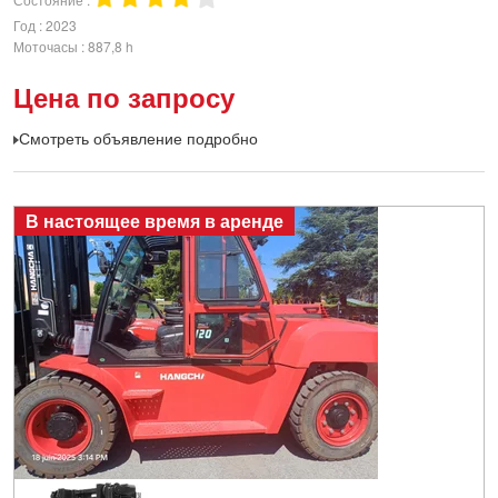
Год
2023
Моточасы
887,8 h
Цена по запросу
Смотреть объявление подробно
В настоящее время в аренде