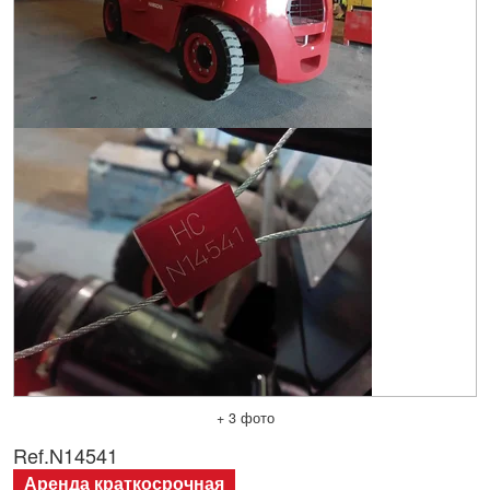
+ 3 фото
Ref.
N14541
Аренда краткосрочная