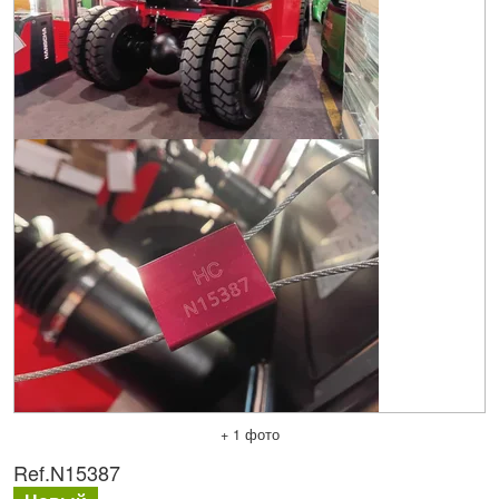
+ 1 фото
Ref.
N15387