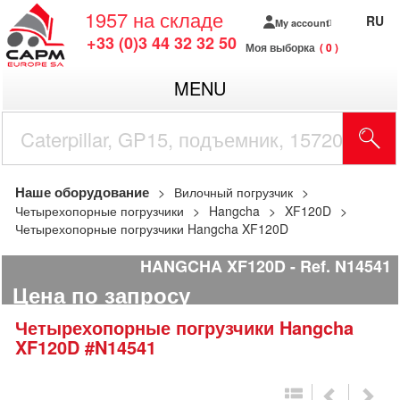
1957
на складе
RU
My account
+33 (0)3 44 32 32 50
Моя выборка
0
MENU
Наше оборудование
Вилочный погрузчик
Четырехопорные погрузчики
Hangcha
XF120D
Четырехопорные погрузчики Hangcha XF120D
HANGCHA XF120D
Ref.
N14541
Цена по запросу
Четырехопорные погрузчики
Hangcha
XF120D
#N14541