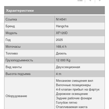
Характеристики
Ссылка
N14541
Бренд
Hangcha
Модель
XF120D
Год
2025
Моточасы
169,4 h
Топливо
Дизель
Грузоподъемность
12 000 Kg
Вид мачты
Двухсекционная
Высота подъема
4 m
Механизм смещения вил
Вилочные позиционеры
4-й клапан прибыл на фартук
Дорожное освещение
Оборудование
Задние рабочие фонари
Голубое пятно
Отапливаемая каюта