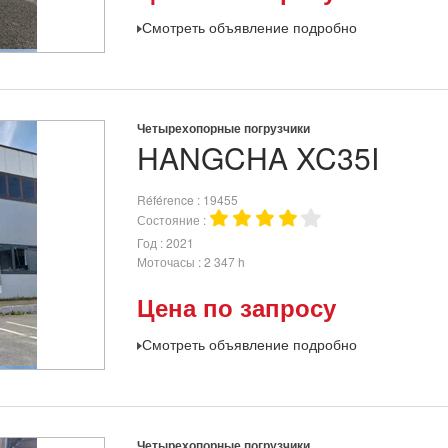
Смотреть объявление подробно
Четырехопорные погрузчики
HANGCHA
XC35I
Référence
19455
Состояние
Год
2021
Моточасы
2 347 h
Цена по запросу
Смотреть объявление подробно
Четырехопорные погрузчики