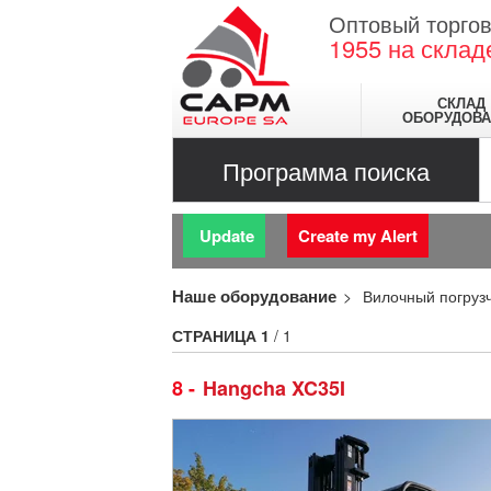
Оптовый торгов
1955
на склад
СКЛАД
ОБОРУДОВА
Программа поиска
Update
Create my Alert
Наше оборудование
Вилочный погруз
СТРАНИЦА
1
/ 1
8
Hangcha XC35I