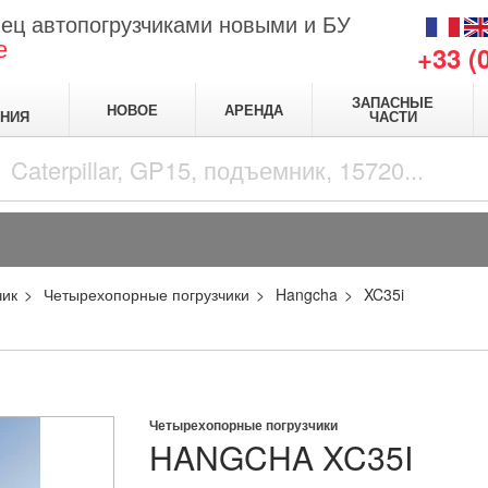
ец автопогрузчиками новыми и БУ
е
+33 (
ЗАПАСНЫЕ
НОВОЕ
АРЕНДА
НИЯ
ЧАСТИ
чик
Четырехопорные погрузчики
Hangcha
XC35i
Четырехопорные погрузчики
HANGCHA
XC35I