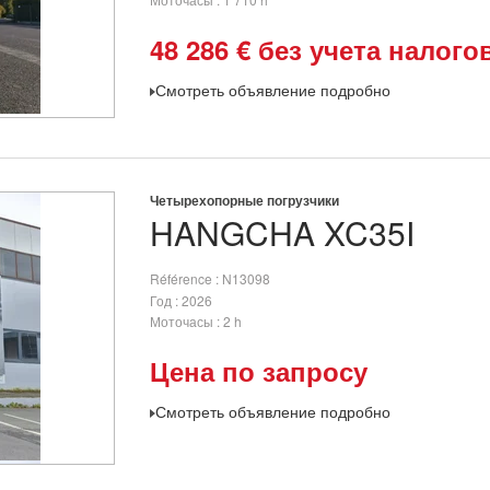
48 286
€
без учета налого
Смотреть объявление подробно
Четырехопорные погрузчики
HANGCHA
XC35I
Référence
N13098
Год
2026
Моточасы
2 h
Цена по запросу
Смотреть объявление подробно