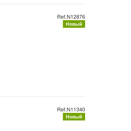
Ref.
N12876
Новый
Ref.
N11340
Новый