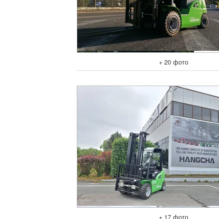
+ 20 фото
+ 17 фото