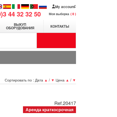
My account
0)3 44 32 32 50
Моя выборка
0
ВЫКУП
КОНТАКТЫ
ОБОРУДОВАНИЯ
Сортировать по :
Дата
▲
/
▼
Цена
▲
/
▼
Ref.
20417
Аренда краткосрочная