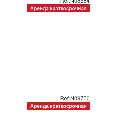
Ref.
N08684
Аренда краткосрочная
Ref.
N09750
Аренда краткосрочная