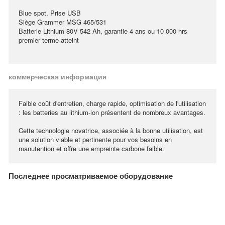
Blue spot, Prise USB
Siège Grammer MSG 465/531
Batterie Lithium 80V 542 Ah, garantie 4 ans ou 10 000 hrs
premier terme atteint
коммерческая информация
Faible coût d'entretien, charge rapide, optimisation de l'utilisation
: les batteries au lithium-ion présentent de nombreux avantages.
Cette technologie novatrice, associée à la bonne utilisation, est
une solution viable et pertinente pour vos besoins en
manutention et offre une empreinte carbone faible.
Последнее просматриваемое оборудование