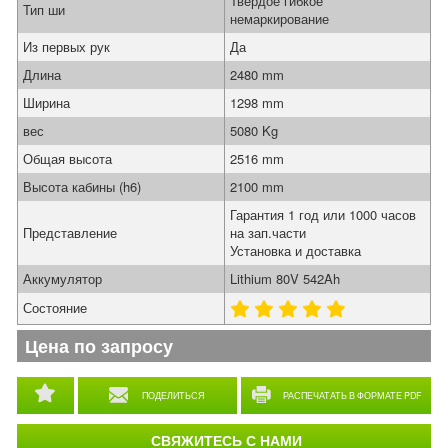
Твёрдое гибкое
Тип ши
немаркирование
Из первых рук
Да
Длина
2480 mm
Ширина
1298 mm
вес
5080 Kg
Общая высота
2516 mm
Высота кабины (h6)
2100 mm
Гарантия 1 год или 1000 часов
Представление
на зап.части
Установка и доставка
Аккумулятор
Lithium 80V 542Ah
Состояние
Цена по запросу
ПОДЕЛИТЬСЯ
РАСПЕЧАТАТЬ В ФОРМАТЕ PDF
СВЯЖИТЕСЬ С НАМИ