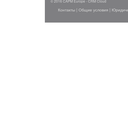
© 2016 CAPM Europe
CRM Cloud
Контакты
|
Общие условия
|
Юридич