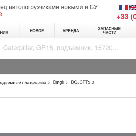
ец автопогрузчиками новыми и БУ
е
+33 (
ЗАПАСНЫЕ
НОВОЕ
АРЕНДА
НИЯ
ЧАСТИ
одъемные платформы
Dingli
DQJCPT3.0