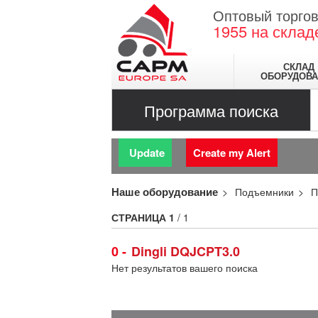
Оптовый торгов
1955
на склад
СКЛАД
ОБОРУДОВА
Программа поиска
Update
Create my Alert
Наше оборудование
Подъемники
П
СТРАНИЦА
1
/ 1
0
Dingli DQJCPT3.0
Нет результатов вашего поиска