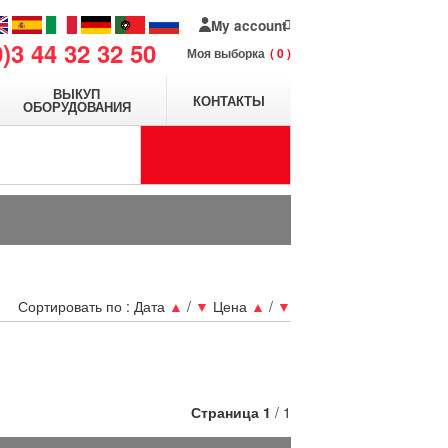
My account
0)3 44 32 32 50
Моя выборка
0
ВЫКУП
КОНТАКТЫ
ОБОРУДОВАНИЯ
Сортировать по :
Дата
▲
/
▼
Цена
▲
/
▼
Страница
1
/ 1