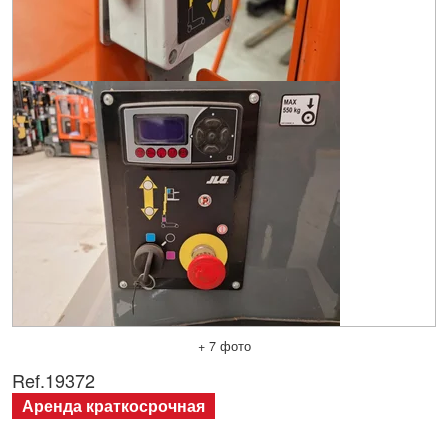
+ 7 фото
Ref.
19372
Аренда краткосрочная