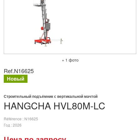
+ 1 фото
Ref.
N16625
Новый
Строительный подъёмник с вертикальной мачтой
HANGCHA
HVL80M-LC
Référence
N16625
Год
2026
Цена по запросу