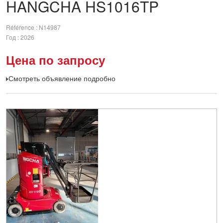
HANGCHA
HS1016TP
Référence
N14987
Год
2026
Цена по запросу
Смотреть объявление подробно