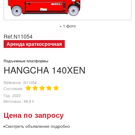
+ 1 фото
Ref.
N11054
Аренда краткосрочная
Подъемные платформы
HANGCHA
140XEN
Référence
N11054
Состояние
Год
2022
Моточасы
96,9 h
Цена по запросу
Смотреть объявление подробно