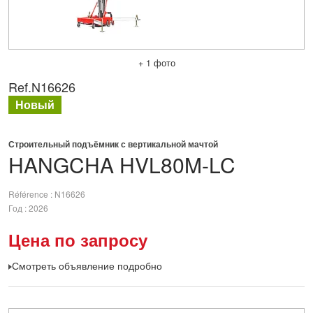
+ 1 фото
Ref.
N16626
Новый
Строительный подъёмник с вертикальной мачтой
HANGCHA
HVL80M-LC
Référence
N16626
Год
2026
Цена по запросу
Смотреть объявление подробно