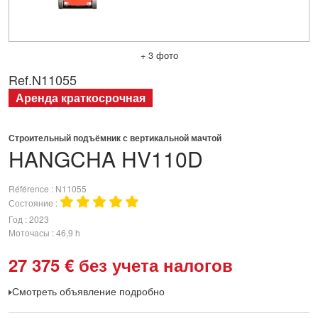
+ 3 фото
Ref.
N11055
Аренда краткосрочная
Строительный подъёмник с вертикальной мачтой
HANGCHA
HV110D
Référence
N11055
Состояние
Год
2023
Моточасы
46,9 h
27 375
€
без учета налогов
Смотреть объявление подробно