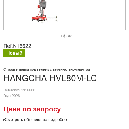
+ 1 фото
Ref.
N16622
Новый
Строительный подъёмник с вертикальной мачтой
HANGCHA
HVL80M-LC
Référence
N16622
Год
2026
Цена по запросу
Смотреть объявление подробно