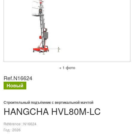
+ 1 фото
Ref.
N16624
Новый
Строительный подъёмник с вертикальной мачтой
HANGCHA
HVL80M-LC
Référence
N16624
Год
2026