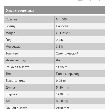
Характеристики
Ссылка
N14005
Бренд
Hangcha
Модель
GTHZ120i
Год
2025
Моточасы
3,3 h
Топливо
Электрический
Из первых рук
Да
Рабочая высота
11,95 m
Тип
Полный привод
Высота пола
9,95 m
Длина
5480 mm
Ширина
1220 mm
вес
6550 Kg
Общая высота
2160 mm