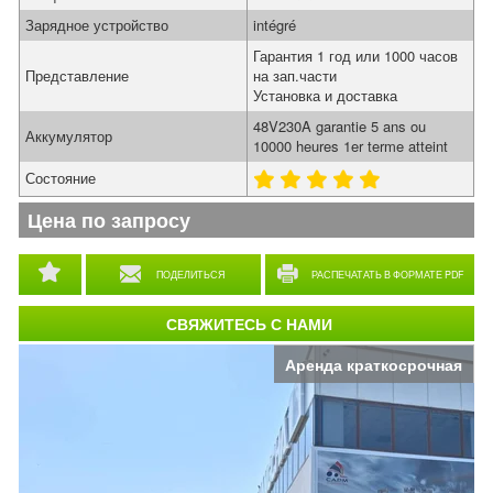
Зарядное устройство
intégré
Гарантия 1 год или 1000 часов
Представление
на зап.части
Установка и доставка
48V230A garantie 5 ans ou
Аккумулятор
10000 heures 1er terme atteint
Состояние
Цена по запросу
ПОДЕЛИТЬСЯ
РАСПЕЧАТАТЬ В ФОРМАТЕ PDF
СВЯЖИТЕСЬ С НАМИ
Аренда краткосрочная