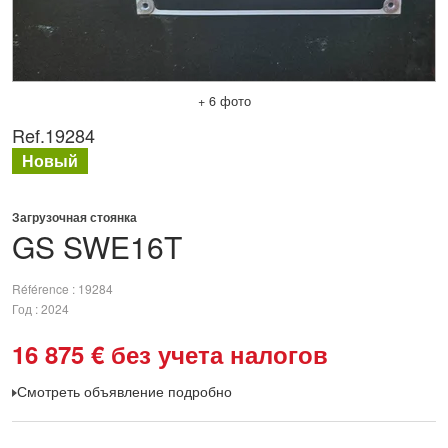
+ 6 фото
Ref.
19284
Новый
Загрузочная стоянка
GS
SWE16T
Référence
19284
Год
2024
16 875
€
без учета налогов
Смотреть объявление подробно