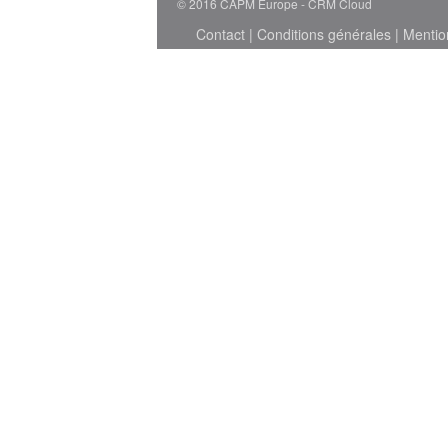
© 2016 CAPM Europe
CRM Cloud
Contact
|
Conditions générales
|
Mentio