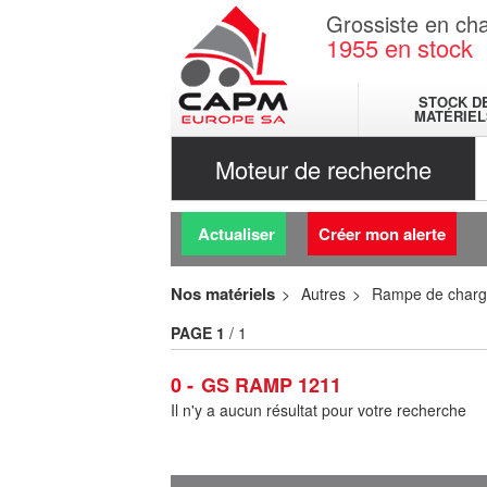
Grossiste en cha
1955
en stock
STOCK D
MATÉRIEL
Moteur de recherche
Actualiser
Créer mon alerte
Nos matériels
Autres
Rampe de char
PAGE
1
/ 1
0
GS RAMP 1211
Il n'y a aucun résultat pour votre recherche