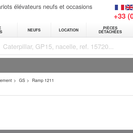
riots élévateurs neufs et occasions
+33 (
E
PIÈCES
NEUFS
LOCATION
S
DÉTACHÉES
gement
GS
Ramp 1211