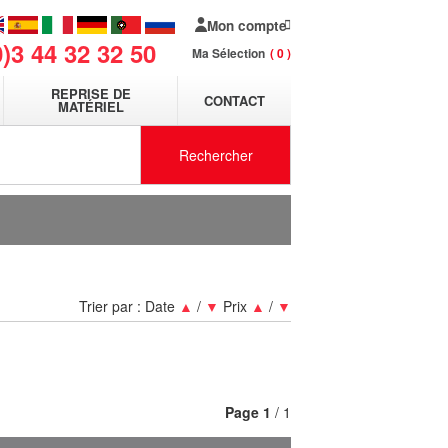
Mon compte
0)3 44 32 32 50
Ma Sélection
0
REPRISE DE
CONTACT
MATÉRIEL
Rechercher
Trier par :
Date
▲
/
▼
Prix
▲
/
▼
Page
1
/ 1