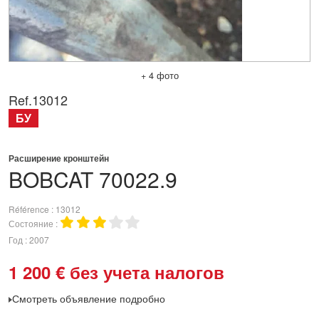
+ 4 фото
Ref.
13012
БУ
Расширение кронштейн
BOBCAT
70022.9
Référence
13012
Состояние
Год
2007
1 200
€
без учета налогов
Смотреть объявление подробно