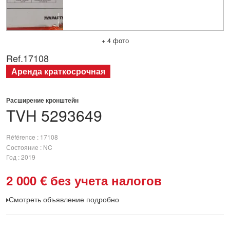
+ 4 фото
Ref.
17108
Аренда краткосрочная
Расширение кронштейн
TVH
5293649
Référence
17108
Состояние
NC
Год
2019
2 000
€
без учета налогов
Смотреть объявление подробно