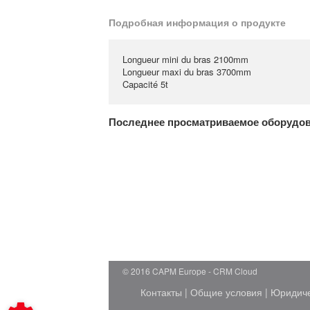
Подробная информация о продукте
Longueur mini du bras 2100mm
Longueur maxi du bras 3700mm
Capacité 5t
Последнее просматриваемое оборудо
© 2016 CAPM Europe
CRM Cloud
Контакты
|
Общие условия
|
Юридич