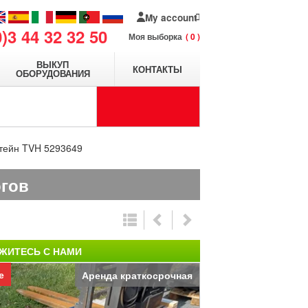
My account
0)3 44 32 32 50
Моя выборка
0
ВЫКУП
КОНТАКТЫ
ОБОРУДОВАНИЯ
тейн TVH 5293649
огов
ЖИТЕСЬ С НАМИ
е
Аренда краткосрочная