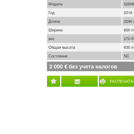
Модель
5293
Год
2019
Длина
2290
Ширина
650 
вес
270 
Общая высота
630 
Состояние
NC
2 000
€
без учета налогов
РАСПЕЧАТА
ПОДЕЛИТЬСЯ
ФОРМАТЕ PD