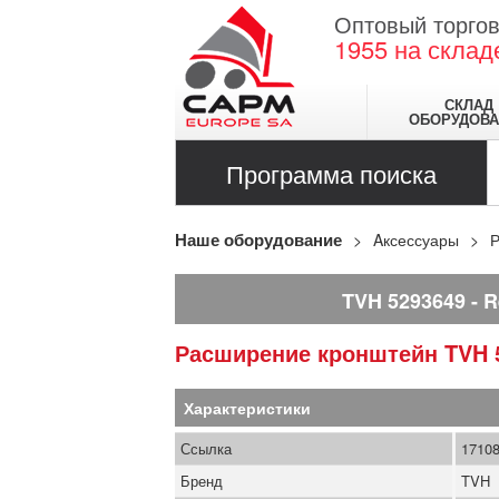
Оптовый торгов
1955
на склад
СКЛАД
ОБОРУДОВА
Программа поиска
Наше оборудование
Aксессуары
Р
TVH 5293649
R
Расширение кронштейн
TVH
Характеристики
Ссылка
1710
Бренд
TVH