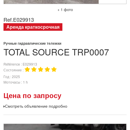
+ 1 фото
Ref.
E029913
Аренда краткосрочная
Ручные гидравлические тележки
TOTAL SOURCE
TRP0007
Référence
E029913
Состояние
Год
2025
Моточасы
1 h
Цена по запросу
Смотреть объявление подробно