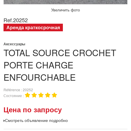
Увеличить фото
Ref.
20252
Аренда краткосрочная
Аксессуары
TOTAL SOURCE
CROCHET
PORTE CHARGE
ENFOURCHABLE
Référence
20252
Состояние
Цена по запросу
Смотреть объявление подробно