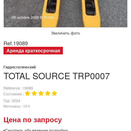
Увеличить фото
Ref.
19089
Аренда краткосрочная
Гидростатический
TOTAL SOURCE
TRP0007
Référence
19089
Состояние
Год
2024
Моточасы
10 h
Цена по запросу
Смотреть объявление подробно