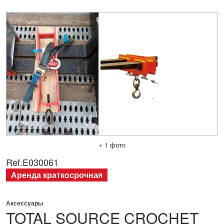
+ 1 фото
Ref.
E030061
Аренда краткосрочная
Аксессуары
TOTAL SOURCE
CROCHET