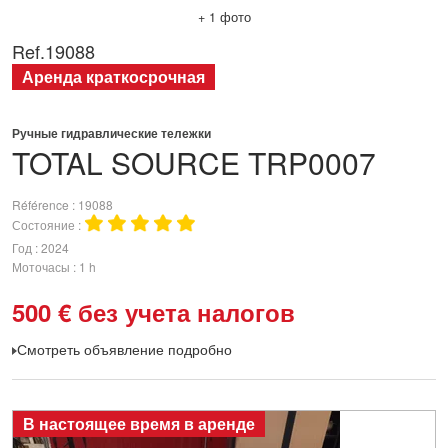
+ 1 фото
Ref.
19088
Аренда краткосрочная
Ручные гидравлические тележки
TOTAL SOURCE
TRP0007
Référence
19088
Состояние
Год
2024
Моточасы
1 h
500
€
без учета налогов
Смотреть объявление подробно
В настоящее время в аренде