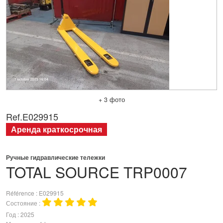
+ 3 фото
Ref.
E029915
Аренда краткосрочная
Ручные гидравлические тележки
TOTAL SOURCE
TRP0007
Référence
E029915
Состояние
Год
2025