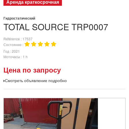
Аренда краткосрочная
Гидростатический
TOTAL SOURCE
TRP0007
Référence
17537
Состояние
Год
2021
Моточасы
1 h
Цена по запросу
Смотреть объявление подробно