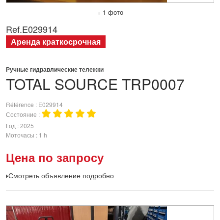
+ 1 фото
Ref.
E029914
Аренда краткосрочная
Ручные гидравлические тележки
TOTAL SOURCE
TRP0007
Référence
E029914
Состояние
Год
2025
Моточасы
1 h
Цена по запросу
Смотреть объявление подробно