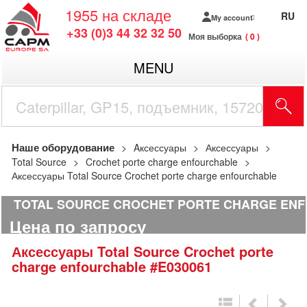
1955
на складе
RU
My account
+33 (0)3 44 32 32 50
Моя выборка
0
MENU
Наше оборудование
Aксессуары
Аксессуары
Total Source
Crochet porte charge enfourchable
Аксессуары Total Source Crochet porte charge enfourchable
TOTAL SOURCE CROCHET PORTE CHARGE EN
Цена по запросу
Аксессуары
Total Source
Crochet porte
charge enfourchable
#E030061