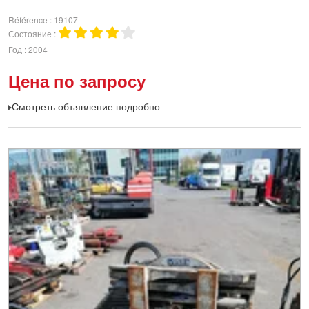
Référence
19107
Состояние
Год
2004
Цена по запросу
Смотреть объявление подробно