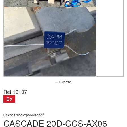
+ 6 фото
Ref.
19107
БУ
Захват электробытовой
CASCADE
20D-CCS-AX06