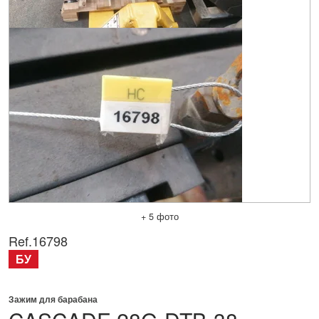
+ 5 фото
Ref.
16798
БУ
Зажим для барабана