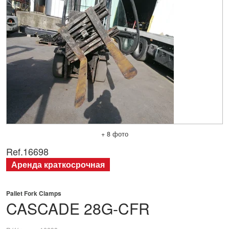
+ 8 фото
Ref.
16698
Аренда краткосрочная
Pallet Fork Clamps
CASCADE
28G-CFR