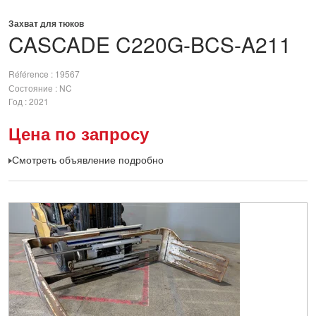
Захват для тюков
CASCADE
C220G-BCS-A211
Référence
19567
Состояние
NC
Год
2021
Цена по запросу
Смотреть объявление подробно