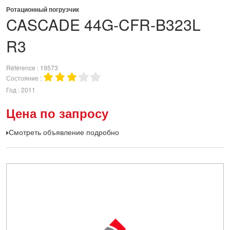
Ротационный погрузчик
CASCADE
44G-CFR-B323L
R3
Référence
19573
Состояние
Год
2011
Цена по запросу
Смотреть объявление подробно