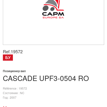
Ref.
19572
БУ
Позиционер вил
CASCADE
UPF3-0504 RO
Référence
19572
Состояние
NC
Год
2007