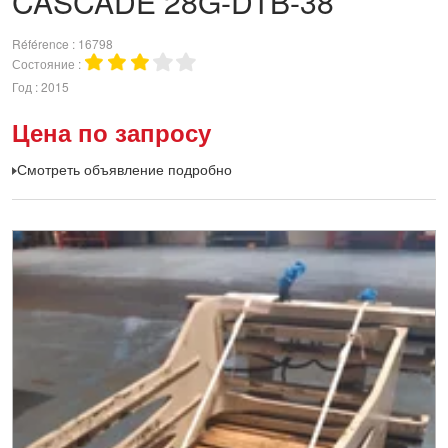
CASCADE
28G-DTB-38
Référence
16798
Состояние
Год
2015
Цена по запросу
Смотреть объявление подробно