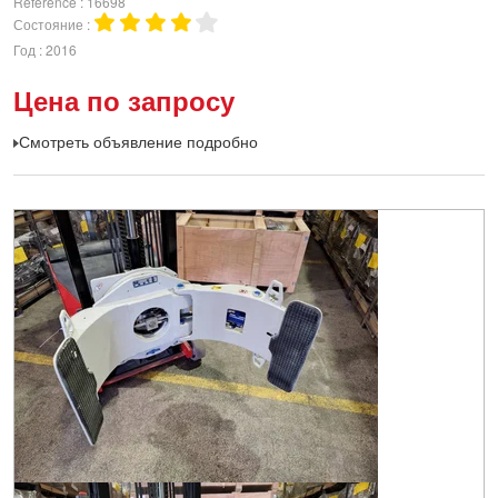
Référence
16698
Состояние
Год
2016
Цена по запросу
Смотреть объявление подробно