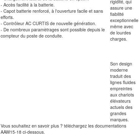
rigidité, qui
- Accès facilité à la batterie.
assure une
- Capot batterie renforcé, à l'ouverture facile et sans
fiabilité
efforts.
exceptionnelle
- Contrôleur AC CURTIS de nouvelle génération.
même avec
- De nombreux paramètrages sont possible depuis le
de lourdes
compteur du poste de conduite.
charges.
Son design
moderne
traduit des
lignes fluides
empreintes
aux chariots
élévateurs
actuels des
grandes
marques.
Vous souhaitez en savoir plus ? téléchargez les documentations
AAW15-18 ci-dessous.