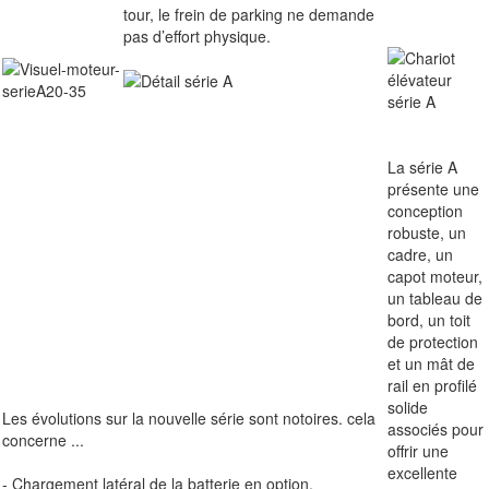
tour, le frein de parking ne demande
pas d’effort physique.
La série A
présente une
conception
robuste, un
cadre, un
capot moteur,
un tableau de
bord, un toit
de protection
et un mât de
rail en profilé
solide
Les évolutions sur la nouvelle série sont notoires. cela
associés pour
concerne ...
offrir une
excellente
- Chargement latéral de la batterie en option.