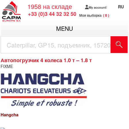
1958
на складе
RU
My account
+33 (0)3 44 32 32 50
Моя выборка
0
MENU
Автопогрузчик 4 колеса 1.0 т – 1.8 т
FIXME
Hangcha