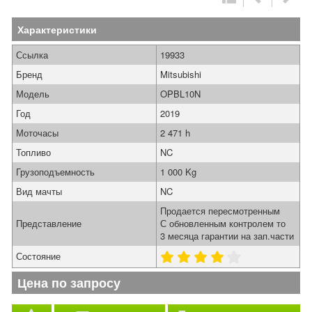
Характеристики
Ссылка
19933
Бренд
Mitsubishi
Модель
OPBL10N
Год
2019
Моточасы
2 471 h
Топливо
NC
Грузоподъемность
1 000 Kg
Вид мачты
NC
Продается пересмотренным
Представление
С обновленным контролем то
3 месяца гарантии на зап.части
Состояние
Цена по запросу