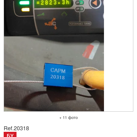
+ 11 фото
Ref.
20318
БУ