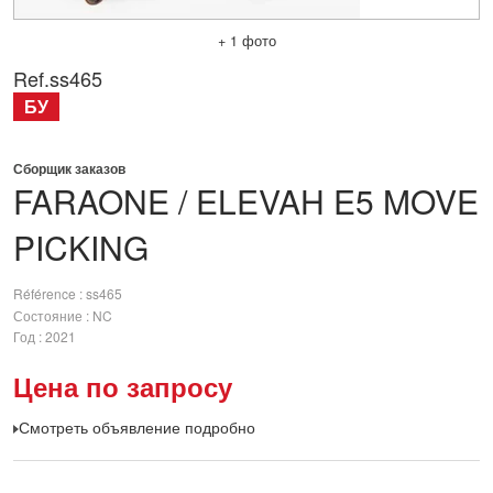
+ 1 фото
Ref.
ss465
БУ
Сборщик заказов
FARAONE / ELEVAH
E5 MOVE
PICKING
Référence
ss465
Состояние
NC
Год
2021
Цена по запросу
Смотреть объявление подробно