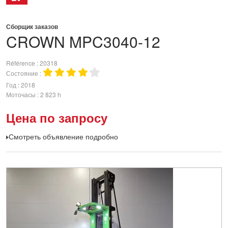
Сборщик заказов
CROWN
MPC3040-12
Référence
20318
Состояние
Год
2018
Моточасы
2 823 h
Цена по запросу
Смотреть объявление подробно