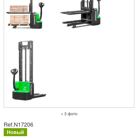
+ 3 фото
Ref.
N17206
Новый