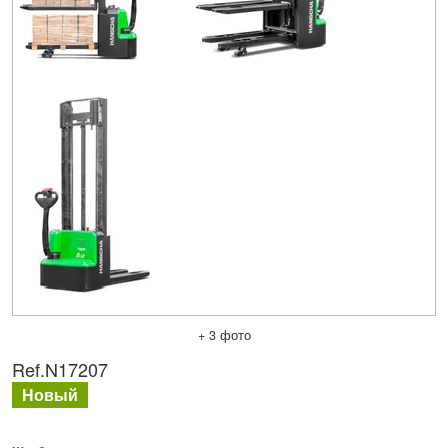
+ 3 фото
Ref.
N17207
Новый