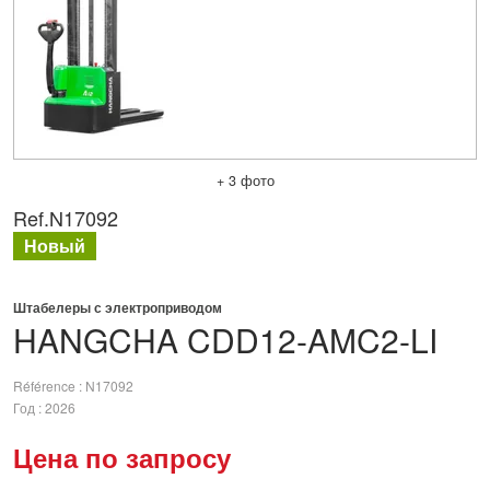
+ 3 фото
Ref.
N17092
Новый
Штабелеры с электроприводом
HANGCHA
CDD12-AMC2-LI
Référence
N17092
Год
2026
Цена по запросу