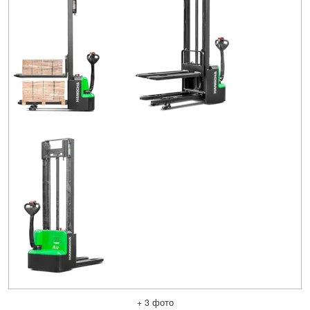
+ 3 фото