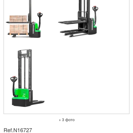
+ 3 фото
Ref.
N16727