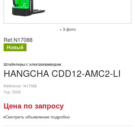
+ 3 фото
Ref.
N17088
Новый
Штабелеры с электроприводом
HANGCHA
CDD12-AMC2-LI
Référence
N17088
Год
2026
Цена по запросу
Смотреть объявление подробно