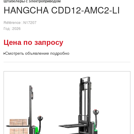
Штабелеры с электроприводом
HANGCHA
CDD12-AMC2-LI
Référence
N17207
Год
2026
Цена по запросу
Смотреть объявление подробно