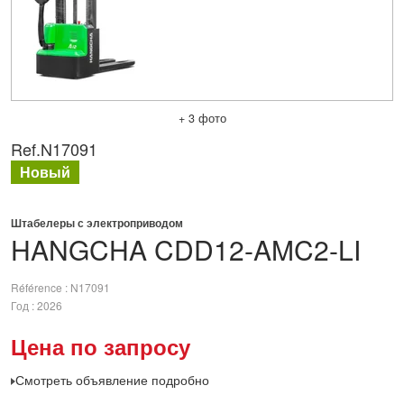
+ 3 фото
Ref.
N17091
Новый
Штабелеры с электроприводом
HANGCHA
CDD12-AMC2-LI
Référence
N17091
Год
2026
Цена по запросу
Смотреть объявление подробно