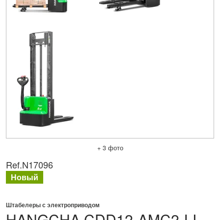
+ 3 фото
Ref.
N17096
Новый
Штабелеры с электроприводом
HANGCHA
CDD12-AMC2-LI