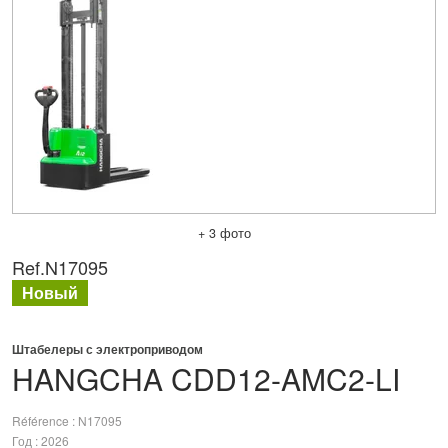
+ 3 фото
Ref.
N17095
Новый
Штабелеры с электроприводом
HANGCHA
CDD12-AMC2-LI
Référence
N17095
Год
2026