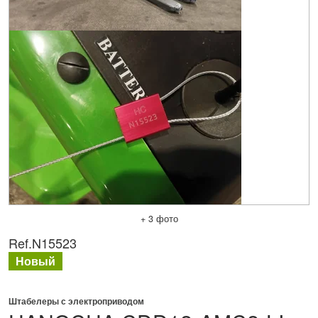
+ 3 фото
Ref.
N15523
Новый
Штабелеры с электроприводом