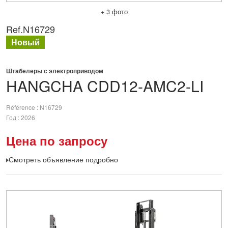
+ 3 фото
Ref.
N16729
Новый
Штабелеры с электроприводом
HANGCHA
CDD12-AMC2-LI
Référence
N16729
Год
2026
Цена по запросу
Смотреть объявление подробно