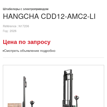
Штабелеры с электроприводом
HANGCHA
CDD12-AMC2-LI
Référence
N17206
Год
2026
Цена по запросу
Смотреть объявление подробно