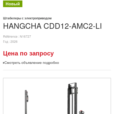
Новый
Штабелеры с электроприводом
HANGCHA
CDD12-AMC2-LI
Référence
N16727
Год
2026
Цена по запросу
Смотреть объявление подробно