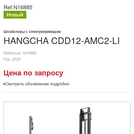
Ref.
N16885
Новый
Штабелеры с электроприводом
HANGCHA
CDD12-AMC2-LI
Référence
N16885
Год
2026
Цена по запросу
Смотреть объявление подробно