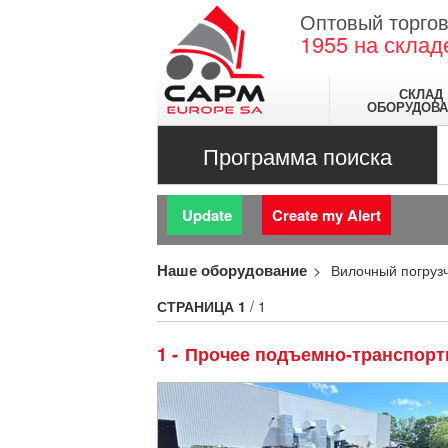
Оптовый торгов
1955
на склад
СКЛАД
ОБОРУДОВА
Программа поиска
Update
Create my Alert
Наше оборудование
Вилочный погруз
СТРАНИЦА
1
/ 1
1
Прочее подъемно-транспор