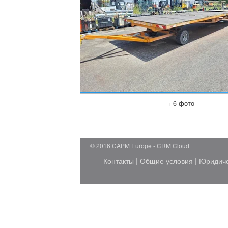
+ 6 фото
© 2016 CAPM Europe
CRM Cloud
Контакты
|
Общие условия
|
Юридич