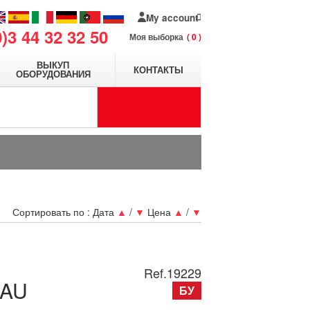
My account
0)3 44 32 32 50
Моя выборка
0
ВЫКУП
КОНТАКТЫ
ОБОРУДОВАНИЯ
Сортировать по :
Дата
▲
/
▼
Цена
▲
/
▼
Ref.
19229
EAU
БУ