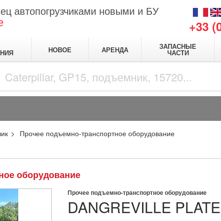
ец автопогрузчиками новыми и БУ
е
+33 (
ЗАПАСНЫЕ
НОВОЕ
АРЕНДА
НИЯ
ЧАСТИ
чик
Прочее подъемно-транспортное оборудование
тное оборудование
Прочее подъемно-транспортное оборудование
DANGREVILLE
PLAT