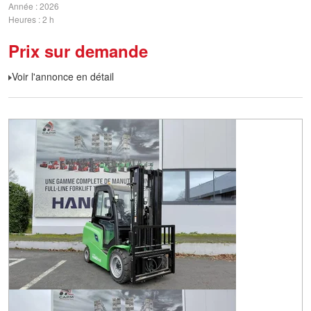
Année
2026
Heures
2 h
Prix sur demande
Voir l'annonce en détail