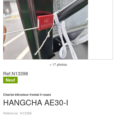
+ 17 photos
Ref.
N13398
Neuf
Chariot élévateur frontal 4 roues
HANGCHA
AE30-I
Référence
N13398