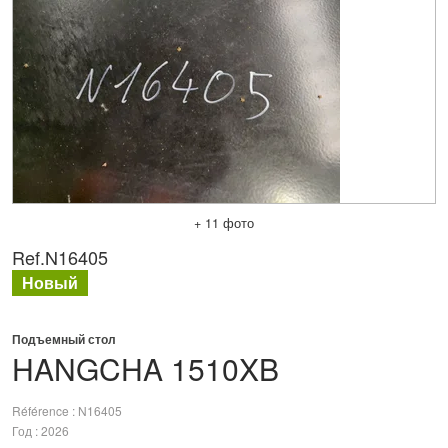
+ 11 фото
Ref.
N16405
Новый
Подъемный стол
HANGCHA
1510XB
Référence
N16405
Год
2026