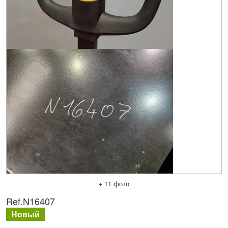
+ 11 фото
Ref.
N16407
Новый