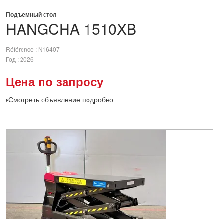
Подъемный стол
HANGCHA
1510XB
Référence
N16407
Год
2026
Цена по запросу
Смотреть объявление подробно