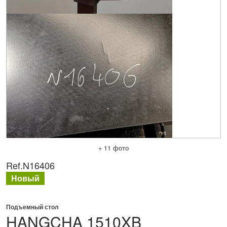
+ 11 фото
Ref.
N16406
Новый
Подъемный стол
HANGCHA
1510XB