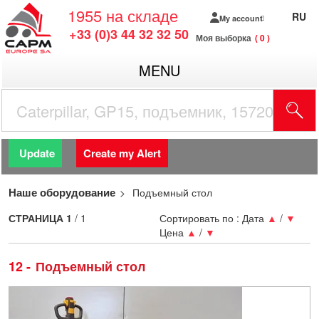
1955
на складе
RU
My account
+33 (0)3 44 32 32 50
Моя выборка
0
MENU
Update
Create my Alert
Наше оборудование
Подъемный стол
СТРАНИЦА
1
/ 1
Сортировать по :
Дата
▲
/
▼
Цена
▲
/
▼
12
Подъемный стол