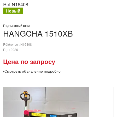
Ref.
N16408
Новый
Подъемный стол
HANGCHA
1510XB
Référence
N16408
Год
2026
Цена по запросу
Смотреть объявление подробно