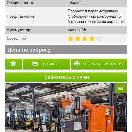
Общая высота
1800 mm
Продается пересмотренным
Представление
С обновленным контролем то
3 месяца гарантии на зап.части
Аккумулятор
24v 220Ah
Состояние
Цена по запросу
ПОДЕЛИТЬСЯ
РАСПЕЧАТАТЬ В ФОРМАТЕ PDF
СВЯЖИТЕСЬ С НАМИ
БУ