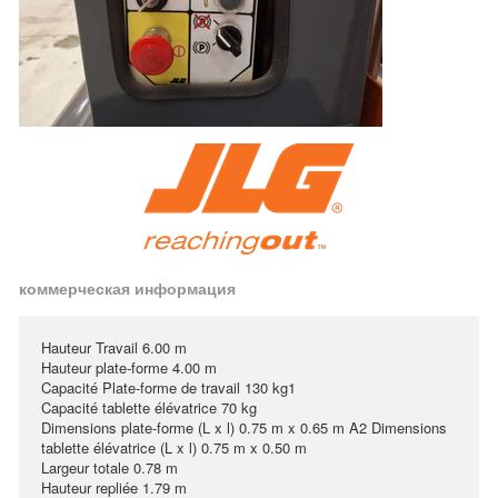
коммерческая информация
Hauteur Travail 6.00 m
Hauteur plate-forme 4.00 m
Capacité Plate-forme de travail 130 kg1
Capacité tablette élévatrice 70 kg
Dimensions plate-forme (L x l) 0.75 m x 0.65 m A2 Dimensions
tablette élévatrice (L x l) 0.75 m x 0.50 m
Largeur totale 0.78 m
Hauteur repliée 1.79 m