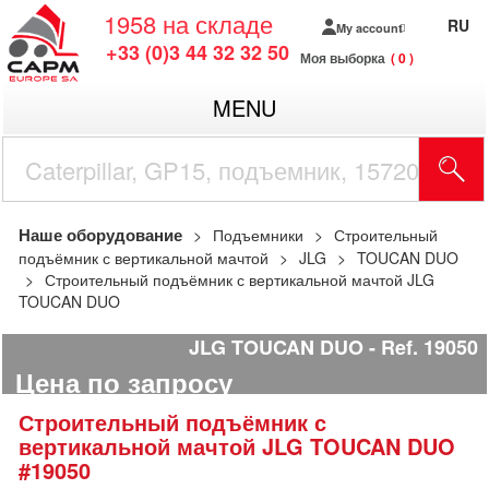
1958
на складе
RU
My account
+33 (0)3 44 32 32 50
Моя выборка
0
MENU
Наше оборудование
Подъемники
Строительный
подъёмник с вертикальной мачтой
JLG
TOUCAN DUO
Строительный подъёмник с вертикальной мачтой JLG
TOUCAN DUO
JLG TOUCAN DUO
Ref.
19050
Цена по запросу
Строительный подъёмник с
вертикальной мачтой
JLG
TOUCAN DUO
#19050