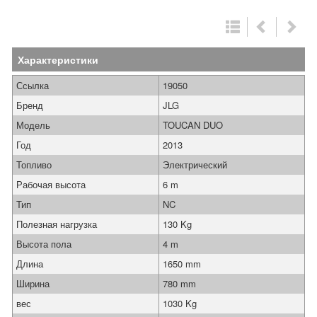
Характеристики
Ссылка
19050
Бренд
JLG
Модель
TOUCAN DUO
Год
2013
Топливо
Электрический
Рабочая высота
6 m
Тип
NC
Полезная нагрузка
130 Kg
Высота пола
4 m
Длина
1650 mm
Ширина
780 mm
вес
1030 Kg