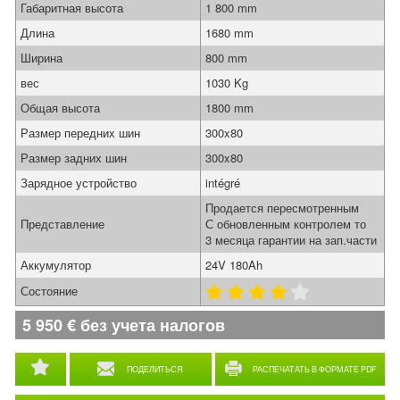
Габаритная высота
1 800 mm
Длина
1680 mm
Ширина
800 mm
вес
1030 Kg
Общая высота
1800 mm
Размер передних шин
300x80
Размер задних шин
300x80
Зарядное устройство
intégré
Продается пересмотренным
Представление
С обновленным контролем то
3 месяца гарантии на зап.части
Аккумулятор
24V 180Ah
Состояние
5 950
€
без учета налогов
ПОДЕЛИТЬСЯ
РАСПЕЧАТАТЬ В ФОРМАТЕ PDF