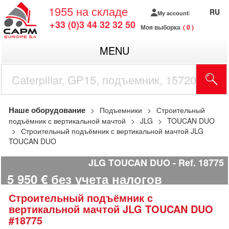
1955
на складе
RU
My account
+33 (0)3 44 32 32 50
Моя выборка
0
MENU
Наше оборудование
Подъемники
Строительный
подъёмник с вертикальной мачтой
JLG
TOUCAN DUO
Строительный подъёмник с вертикальной мачтой JLG
TOUCAN DUO
JLG TOUCAN DUO
Ref.
18775
5 950
€
без учета налогов
Строительный подъёмник с
вертикальной мачтой
JLG
TOUCAN DUO
#18775