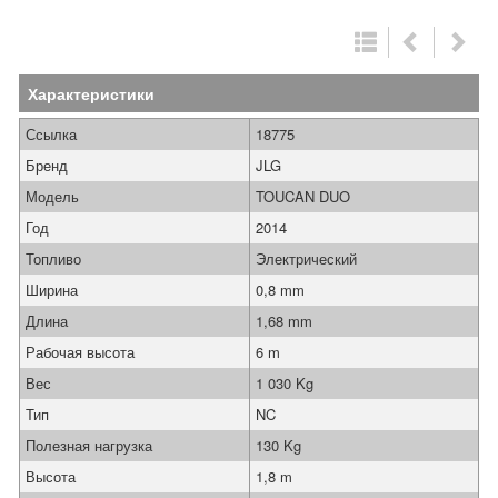
Характеристики
Ссылка
18775
Бренд
JLG
Модель
TOUCAN DUO
Год
2014
Топливо
Электрический
Ширина
0,8 mm
Длина
1,68 mm
Рабочая высота
6 m
Вес
1 030 Kg
Тип
NC
Полезная нагрузка
130 Kg
Высота
1,8 m