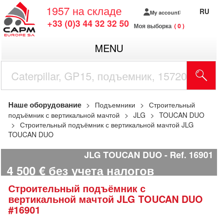
1957
на складе
RU
My account
+33 (0)3 44 32 32 50
Моя выборка
0
MENU
Наше оборудование
Подъемники
Строительный
подъёмник с вертикальной мачтой
JLG
TOUCAN DUO
Строительный подъёмник с вертикальной мачтой JLG
TOUCAN DUO
JLG TOUCAN DUO
Ref.
16901
4 500
€
без учета налогов
Строительный подъёмник с
вертикальной мачтой
JLG
TOUCAN DUO
#16901