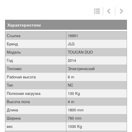
Характеристики
Ссылка
16901
Бренд
JLG
Модель
TOUCAN DUO
Год
2014
Топливо
Электрический
Рабочая высота
6 m
Тип
NC
Полезная нагрузка
130 Kg
Высота пола
4 m
Длина
1800 mm
Ширина
760 mm
вес
1030 Kg