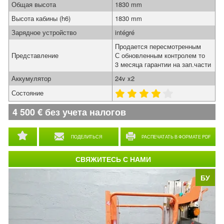
Общая высота
1830 mm
Высота кабины (h6)
1830 mm
Зарядное устройство
intégré
Продается пересмотренным
Представление
С обновленным контролем то
3 месяца гарантии на зап.части
Аккумулятор
24v x2
Состояние
4 500
€
без учета налогов
ПОДЕЛИТЬСЯ
РАСПЕЧАТАТЬ В ФОРМАТЕ PDF
СВЯЖИТЕСЬ С НАМИ
БУ