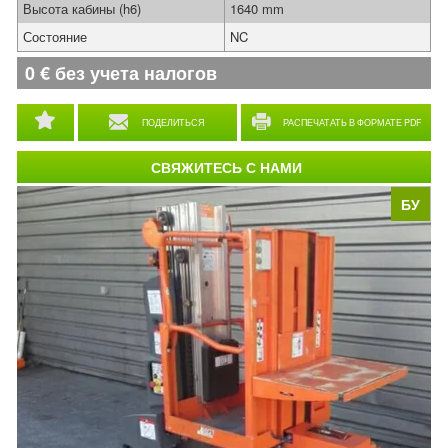
Высота кабины (h6)
1640 mm
Состояние
NC
0
€
без учета налогов
ПОДЕЛИТЬСЯ
РАСПЕЧАТАТЬ В ФОРМАТЕ PDF
СВЯЖИТЕСЬ С НАМИ
БУ