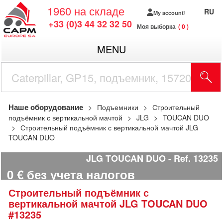
1960
на складе
RU
My account
+33 (0)3 44 32 32 50
Моя выборка
0
MENU
Наше оборудование
Подъемники
Строительный
подъёмник с вертикальной мачтой
JLG
TOUCAN DUO
Строительный подъёмник с вертикальной мачтой JLG
TOUCAN DUO
JLG TOUCAN DUO
Ref.
13235
0
€
без учета налогов
Строительный подъёмник с
вертикальной мачтой
JLG
TOUCAN DUO
#13235