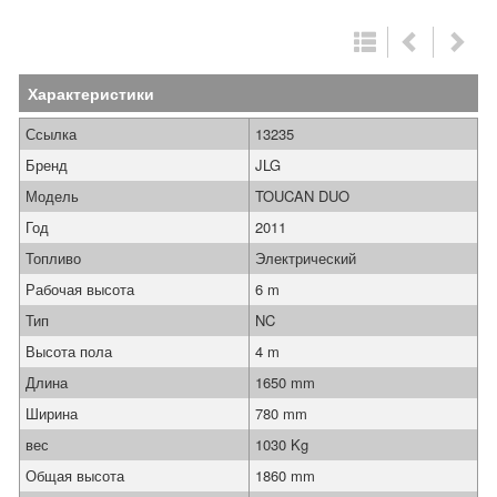
Характеристики
Ссылка
13235
Бренд
JLG
Модель
TOUCAN DUO
Год
2011
Топливо
Электрический
Рабочая высота
6 m
Тип
NC
Высота пола
4 m
Длина
1650 mm
Ширина
780 mm
вес
1030 Kg
Общая высота
1860 mm