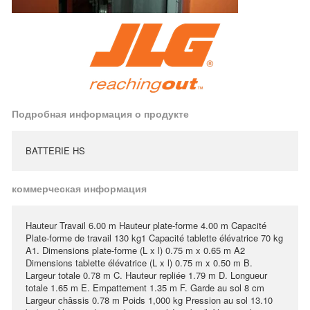
Подробная информация о продукте
BATTERIE HS
коммерческая информация
Hauteur Travail 6.00 m Hauteur plate-forme 4.00 m Capacité
Plate-forme de travail 130 kg1 Capacité tablette élévatrice 70 kg
A1. Dimensions plate-forme (L x l) 0.75 m x 0.65 m A2
Dimensions tablette élévatrice (L x l) 0.75 m x 0.50 m B.
Largeur totale 0.78 m C. Hauteur repliée 1.79 m D. Longueur
totale 1.65 m E. Empattement 1.35 m F. Garde au sol 8 cm
Largeur châssis 0.78 m Poids 1,000 kg Pression au sol 13.10