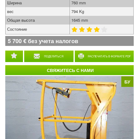
Ширина
760 mm
вес
794 Kg
Общая высота
1645 mm
Состояние
5 700
€
без учета налогов
ПОДЕЛИТЬСЯ
РАСПЕЧАТАТЬ В ФОРМАТЕ PDF
СВЯЖИТЕСЬ С НАМИ
БУ