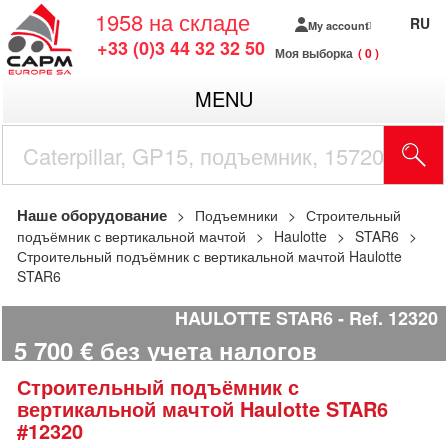
1958
на складе
RU
My account
+33 (0)3 44 32 32 50
Моя выборка
0
MENU
Наше оборудование
Подъемники
Строительный
подъёмник с вертикальной мачтой
Haulotte
STAR6
Строительный подъёмник с вертикальной мачтой Haulotte
STAR6
HAULOTTE STAR6
Ref.
12320
5 700
€
без учета налогов
Строительный подъёмник с
вертикальной мачтой
Haulotte
STAR6
#12320