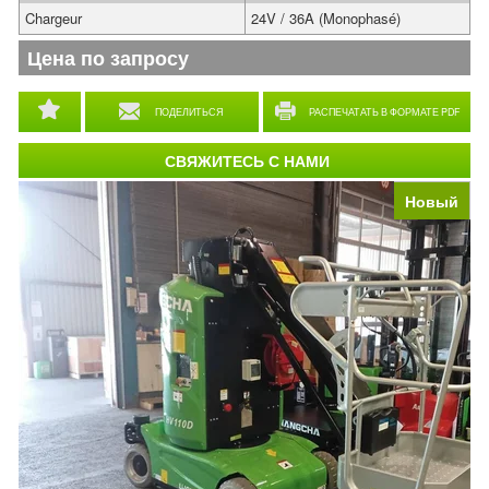
Chargeur
24V / 36A (Monophasé)
Цена по запросу
ПОДЕЛИТЬСЯ
РАСПЕЧАТАТЬ В ФОРМАТЕ PDF
СВЯЖИТЕСЬ С НАМИ
Новый