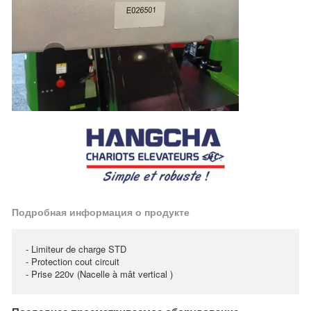
Подробная информация о продукте
- Limiteur de charge STD
- Protection cout circuit
- Prise 220v (Nacelle à mât vertical )