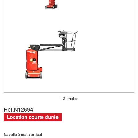
+ 3 photos
Ref.
N12694
Location courte durée
Nacelle à mât vertical