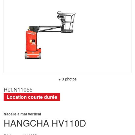
+ 3 photos
Ref.
N11055
Location courte durée
Nacelle à mât vertical
HANGCHA
HV110D