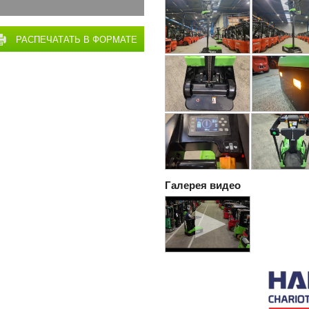
РАСПЕЧАТАТЬ В ФОРМАТЕ
PDF
Галерея видео