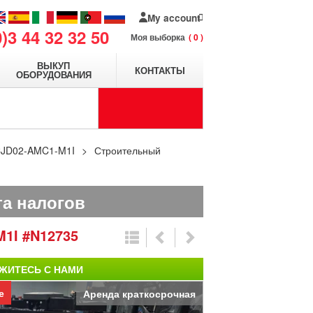
My account
0)3 44 32 32 50
Моя выборка
0
ВЫКУП
КОНТАКТЫ
ОБОРУДОВАНИЯ
JD02-AMC1-M1I
Строительный
та налогов
M1I
#N12735
ЖИТЕСЬ С НАМИ
е
Аренда краткосрочная