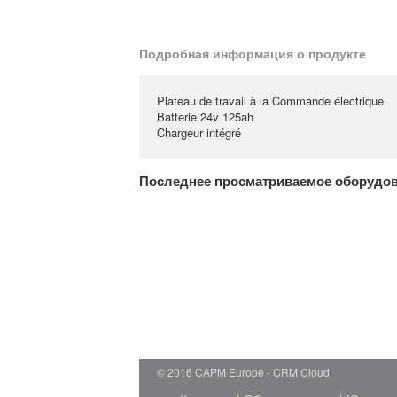
Подробная информация о продукте
Plateau de travail à la Commande électrique
Batterie 24v 125ah
Chargeur intégré
Последнее просматриваемое оборудо
© 2016 CAPM Europe
CRM Cloud