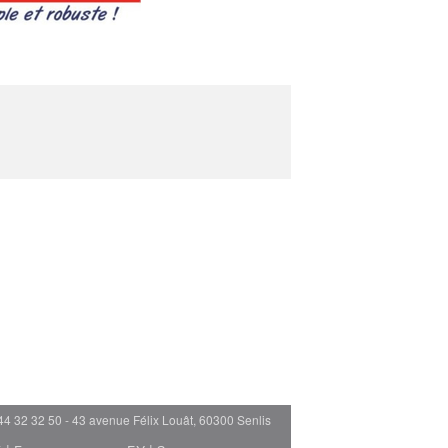
44 32 32 50 - 43 avenue Félix Louât, 60300 Senlis