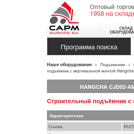
Оптовый торгов
1958
на склад
СКЛАД
ОБОРУДОВА
Программа поиска
Наше оборудование
Подъемники
подъёмник с вертикальной мачтой Hangch
HANGCHA CJD02-AM
Строительный подъёмник с
Характеристики
Ссылка
N127