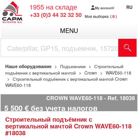
1955
на складе
RU
My account
+33 (0)3 44 32 32 50
Моя выборка
0
MENU
Наше оборудование
Подъемники
Строительный
подъёмник с вертикальной мачтой
Crown
WAVE60-118
Строительный подъёмник с вертикальной мачтой Crown
WAVE60-118
CROWN WAVE60-118
Ref.
18038
5 500
€
без учета налогов
Строительный подъёмник с
вертикальной мачтой
Crown
WAVE60-118
#18038