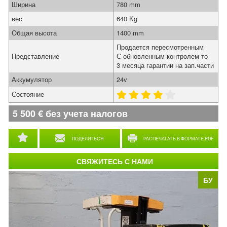
Ширина
780 mm
вес
640 Kg
Общая высота
1400 mm
Продается пересмотренным
Представление
С обновленным контролем то
3 месяца гарантии на зап.части
Аккумулятор
24v
Состояние
5 500
€
без учета налогов
ПОДЕЛИТЬСЯ
РАСПЕЧАТАТЬ В ФОРМАТЕ PDF
СВЯЖИТЕСЬ С НАМИ
БУ