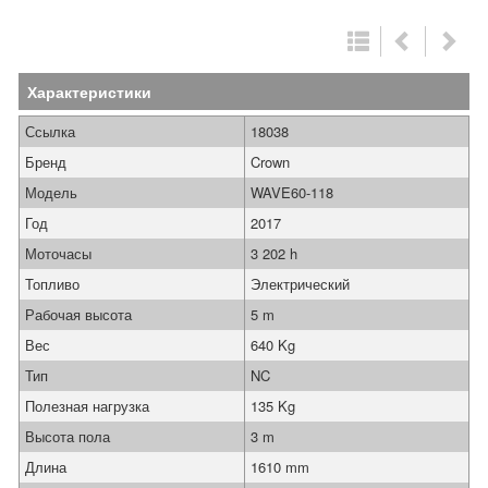
Характеристики
Ссылка
18038
Бренд
Crown
Модель
WAVE60-118
Год
2017
Моточасы
3 202 h
Топливо
Электрический
Рабочая высота
5 m
Вес
640 Kg
Тип
NC
Полезная нагрузка
135 Kg
Высота пола
3 m
Длина
1610 mm