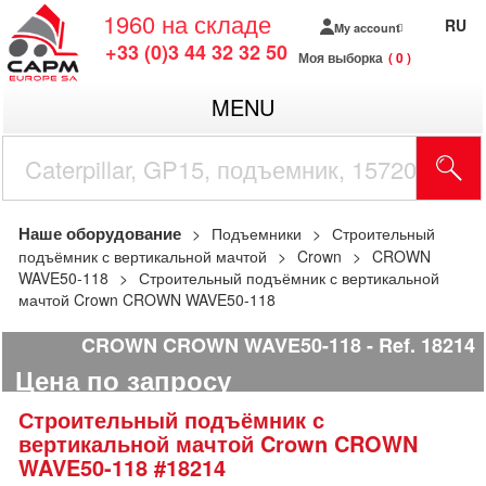
1960
на складе
RU
My account
+33 (0)3 44 32 32 50
Моя выборка
0
MENU
Наше оборудование
Подъемники
Строительный
подъёмник с вертикальной мачтой
Crown
CROWN
WAVE50-118
Строительный подъёмник с вертикальной
мачтой Crown CROWN WAVE50-118
CROWN CROWN WAVE50-118
Ref.
18214
Цена по запросу
Строительный подъёмник с
вертикальной мачтой
Crown
CROWN
WAVE50-118
#18214