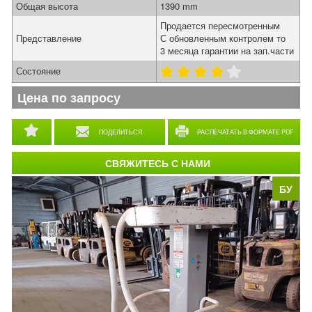
Общая высота
1390 mm
Продается пересмотренным
Представление
С обновленным контролем то
3 месяца гарантии на зап.части
Состояние
Цена по запросу
ПОДЕЛИТЬСЯ
РАСПЕЧАТАТЬ В ФОРМАТЕ PDF
СВЯЖИТЕСЬ С НАМИ
БУ