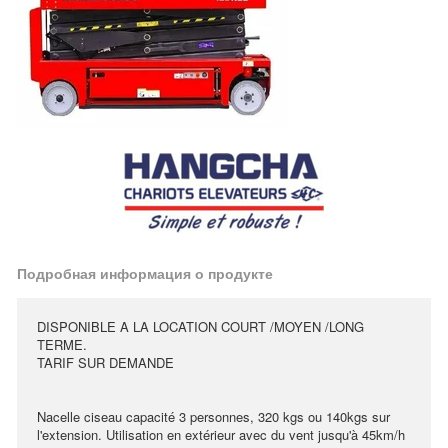
Подробная информация о продукте
DISPONIBLE A LA LOCATION COURT /MOYEN /LONG
TERME.
TARIF SUR DEMANDE
Nacelle ciseau capacité 3 personnes, 320 kgs ou 140kgs sur
l'extension. Utilisation en extérieur avec du vent jusqu'à 45km/h