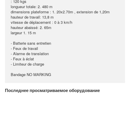
: 120 kgs
longueur totale: 2. 480 m
dimensions plateforme : 1. 20x2.70m , extension de 1,20m
hauteur de travail: 13,8 m
vitesse de déplacement : 0 à 3 km/h
hauteur abaissé: 2. 65m
largeur 1. 15 m
- Batterie sans entretien
- Feux de travail
- Alarme de translation
- Feux à éclat
- Limiteur de charge
Bandage NO MARKING
Последнее просматриваемое оборудование