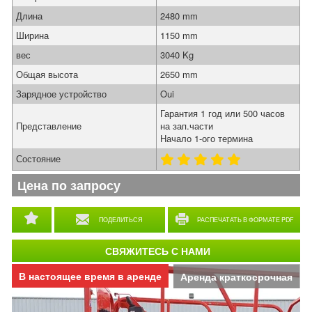
Длина
2480 mm
Ширина
1150 mm
вес
3040 Kg
Общая высота
2650 mm
Зарядное устройство
Oui
Гарантия 1 год или 500 часов
Представление
на зап.части
Начало 1-ого термина
Состояние
Цена по запросу
ПОДЕЛИТЬСЯ
РАСПЕЧАТАТЬ В ФОРМАТЕ PDF
СВЯЖИТЕСЬ С НАМИ
В настоящее время в аренде
Аренда краткосрочная