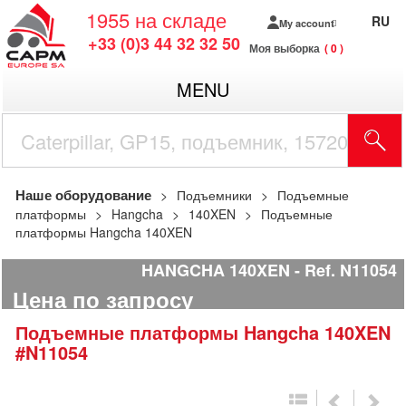
1955
на складе
RU
My account
+33 (0)3 44 32 32 50
Моя выборка
0
MENU
Наше оборудование
Подъемники
Подъемные
платформы
Hangcha
140XEN
Подъемные
платформы Hangcha 140XEN
HANGCHA 140XEN
Ref.
N11054
Цена по запросу
Подъемные платформы
Hangcha
140XEN
#N11054