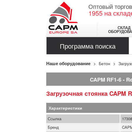
Оптовый торгов
1955
на склад
СКЛАД
ОБОРУДОВА
Программа поиска
Наше оборудование
Бетон
Загруз
CAPM RF1-6
Re
Загрузочная стоянка
CAPM
R
Характеристики
Ссылка
1730
Бренд
CAP