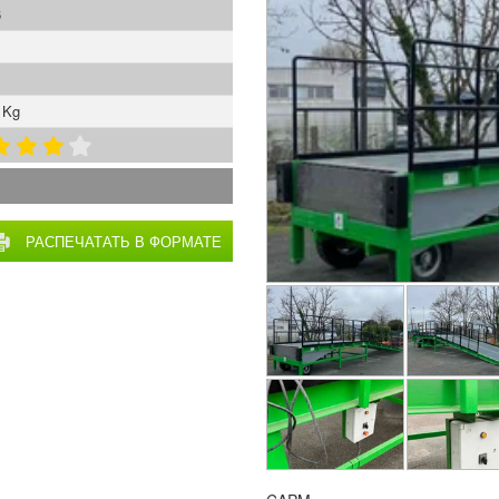
6
 Kg
РАСПЕЧАТАТЬ В ФОРМАТЕ
PDF