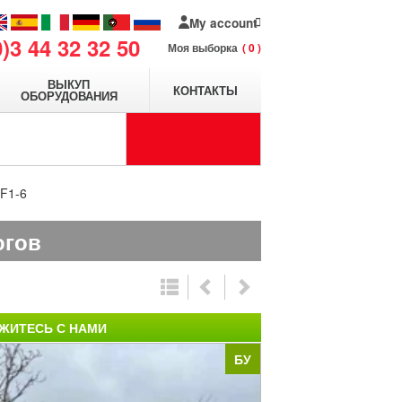
My account
0)3 44 32 32 50
Моя выборка
0
ВЫКУП
КОНТАКТЫ
ОБОРУДОВАНИЯ
RF1-6
огов
ЖИТЕСЬ С НАМИ
БУ