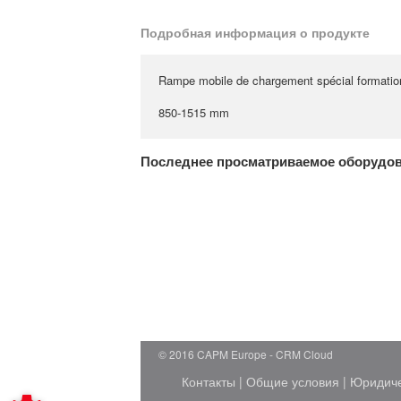
Подробная информация о продукте
Rampe mobile de chargement spécial formatio
850-1515 mm
Последнее просматриваемое оборудо
© 2016 CAPM Europe
CRM Cloud
Контакты
|
Общие условия
|
Юридич