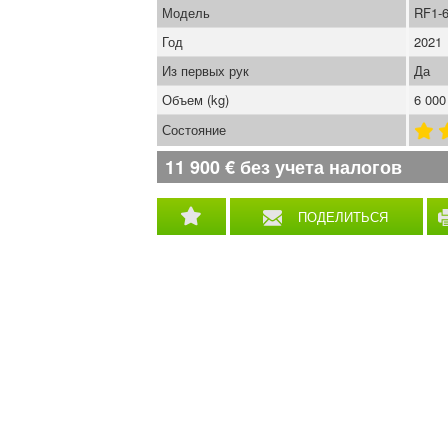
Модель
RF1-
Год
2021
Из первых рук
Да
Объем (kg)
6 000
Состояние
11 900
€
без учета налогов
ПОДЕЛИТЬСЯ