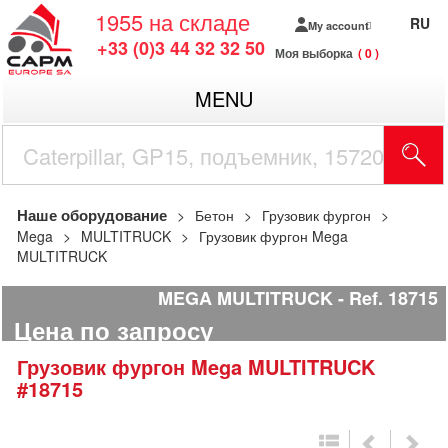
1955
на складе
RU
My account
+33 (0)3 44 32 32 50
Моя выборка
0
MENU
Наше оборудование
Бетон
Грузовик фургон
Mega
MULTITRUCK
Грузовик фургон Mega
MULTITRUCK
MEGA MULTITRUCK
Ref.
18715
Цена по запросу
Грузовик фургон
Mega
MULTITRUCK
#18715