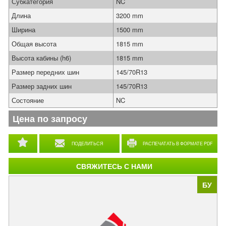
Субкатегория
NC
Длина
3200 mm
Ширина
1500 mm
Общая высота
1815 mm
Высота кабины (h6)
1815 mm
Размер передних шин
145/70R13
Размер задних шин
145/70R13
Состояние
NC
Цена по запросу
ПОДЕЛИТЬСЯ
РАСПЕЧАТАТЬ В ФОРМАТЕ PDF
СВЯЖИТЕСЬ С НАМИ
БУ