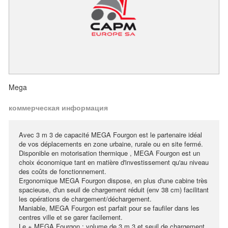
Mega
коммерческая информация
Avec 3 m 3 de capacité MEGA Fourgon est le partenaire idéal
de vos déplacements en zone urbaine, rurale ou en site fermé.
Disponible en motorisation thermique , MEGA Fourgon est un
choix économique tant en matière d'investissement qu'au niveau
des coûts de fonctionnement.
Ergonomique MEGA Fourgon dispose, en plus d'une cabine très
spacieuse, d'un seuil de chargement réduit (env 38 cm) facilitant
les opérations de chargement/déchargement.
Maniable, MEGA Fourgon est parfait pour se faufiler dans les
centres ville et se garer facilement.
Le + MEGA Fourgon : volume de 3 m 3 et seuil de chargement