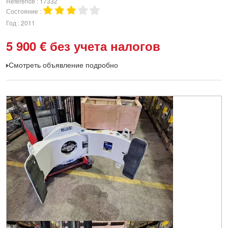
Référence
17332
Состояние
Год
2011
5 900
€
без учета налогов
Смотреть объявление подробно