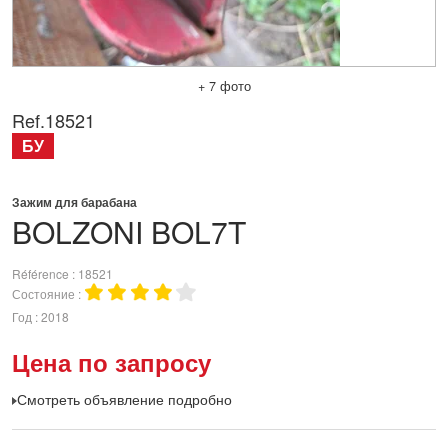
+ 7 фото
Ref.
18521
БУ
Зажим для барабана
BOLZONI
BOL7T
Référence
18521
Состояние
Год
2018
Цена по запросу
Смотреть объявление подробно