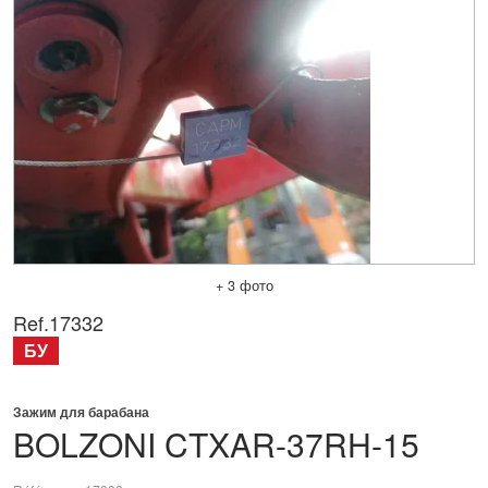
+ 3 фото
Ref.
17332
БУ
Зажим для барабана
BOLZONI
CTXAR-37RH-15