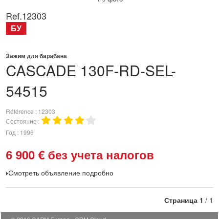
Ref.
12303
БУ
Зажим для барабана
CASCADE
130F-RD-SEL-
54515
Référence
12303
Состояние
Год
1996
6 900
€
без учета налогов
Смотреть объявление подробно
Страница
1
/ 1