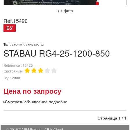
+ 1 фото
Ref.
15426
БУ
Телескопические вилы
STABAU
RG4-25-1200-850
Référence
15426
Состояние
Год
2000
Цена по запросу
Смотреть объявление подробно
Страница
1
/ 1
© 2016 CAPM Europe
CRM Cloud