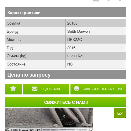
Характеристики
Ссылка
20103
Бренд
Seith Durwen
Модель
DPK22C
Год
2016
Объем (kg)
2 200 Kg
Состояние
NC
Цена по запросу
ПОДЕЛИТЬСЯ
РАСПЕЧАТАТЬ В ФОРМАТЕ PDF
СВЯЖИТЕСЬ С НАМИ
БУ