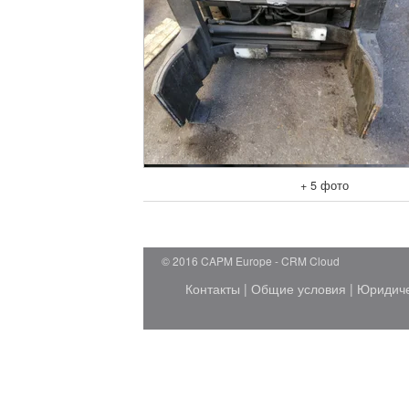
+ 5 фото
© 2016 CAPM Europe
CRM Cloud
Контакты
|
Общие условия
|
Юридич