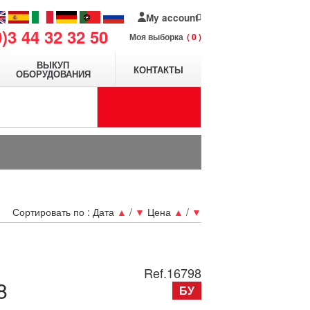
My account
0)3 44 32 32 50
Моя выборка
0
ВЫКУП
КОНТАКТЫ
ОБОРУДОВАНИЯ
Сортировать по :
Дата
▲
/
▼
Цена
▲
/
▼
Ref.
16798
8
БУ