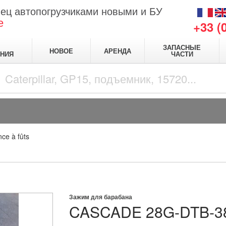
ец автопогрузчиками новыми и БУ
е
+33 (
ЗАПАСНЫЕ
НОВОЕ
АРЕНДА
НИЯ
ЧАСТИ
nce à fûts
Зажим для барабана
CASCADE
28G-DTB-3