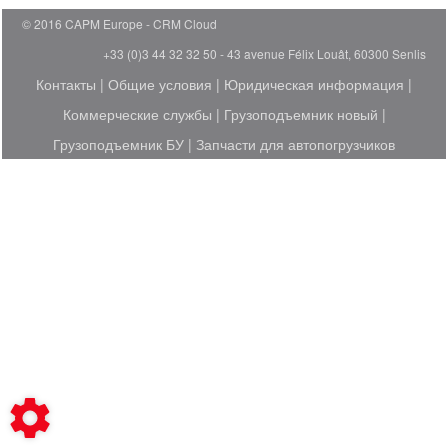
© 2016 CAPM Europe
CRM Cloud
+33 (0)3 44 32 32 50 - 43 avenue Félix Louât, 60300 Senlis
Контакты
|
Общие условия
|
Юридическая информация
|
Коммерческие службы
|
Грузоподъемник новый
|
Грузоподъемник БУ
|
Запчасти для автопогрузчиков