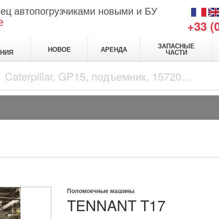
ец автопогрузчиками новыми и БУ
е
+33 (
ЗАПАСНЫЕ
НОВОЕ
АРЕНДА
НИЯ
ЧАСТИ
Поломоечные машины
TENNANT
T17