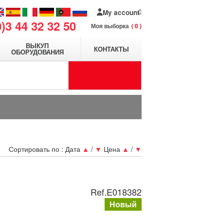
My account
0)3 44 32 32 50
Моя выборка
0
ВЫКУП
КОНТАКТЫ
ОБОРУДОВАНИЯ
Сортировать по :
Дата
▲
/
▼
Цена
▲
/
▼
Ref.
E018382
Новый