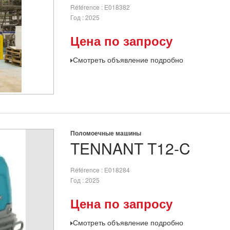
Référence
E018382
Год
2025
Цена по запросу
Смотреть объявление подробно
Поломоечные машины
TENNANT
T12-C
Référence
E018284
Год
2025
Цена по запросу
Смотреть объявление подробно