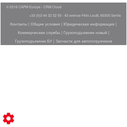
© 2016 CAPM Europe
CRM Cloud
+33 (0)3 44 32 32 50 - 43 avenue Félix Louât, 60300 Senlis
Контакты
|
Общие условия
|
Юридическая информация
|
Коммерческие службы
|
Грузоподъемник новый
|
Грузоподъемник БУ
|
Запчасти для автопогрузчиков